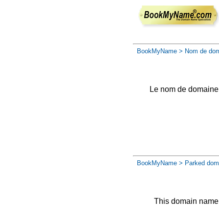
BookMyName
> Nom de dom
Le nom de domaine a 
BookMyName
> Parked dom
This domain name 