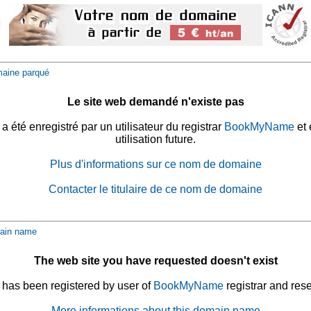
aine parqué
Le site web demandé n'existe pas
été enregistré par un utilisateur du registrar
BookMyName
et 
utilisation future.
Plus d'informations sur ce nom de domaine
Contacter le titulaire de ce nom de domaine
ain name
The web site you have requested doesn't exist
has been registered by user of
BookMyName
registrar and rese
More informations about this domain name